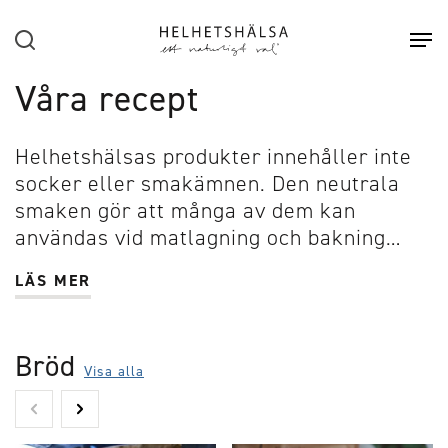
Hoppa till huvudinnehåll
Sök
Öpp
Våra recept
Helhetshälsas produkter innehåller inte
socker eller smakämnen. Den neutrala
smaken gör att många av dem kan
användas vid matlagning och bakning…
LÄS MER
Bröd
Visa alla