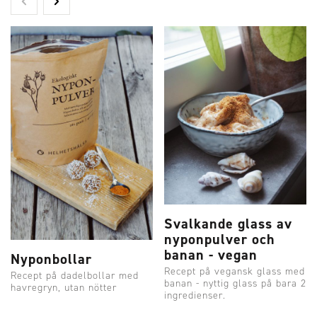
Svalkande glass av
nyponpulver och
banan - vegan
Nyponbollar
Recept på vegansk glass med
Recept på dadelbollar med
banan - nyttig glass på bara 2
havregryn, utan nötter
ingredienser.