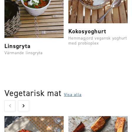
Kokosyoghurt
Hemmagjord vegansk yoghurt
med probioplex
Linsgryta
Värmande linsgryta
Vegetarisk mat
Visa alla