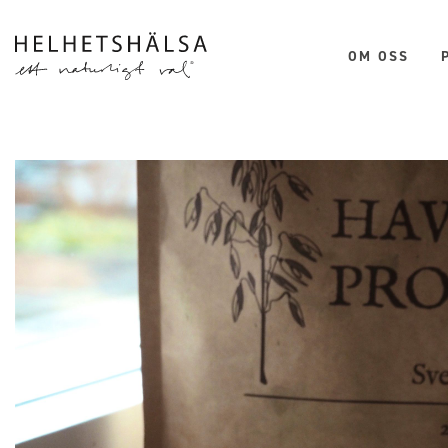
Hoppa till huvudinnehåll
OM OSS