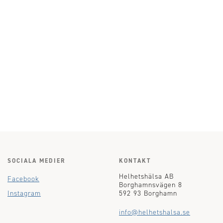
SOCIALA MEDIER
KONTAKT
Helhetshälsa AB
Facebook
Borghamnsvägen 8
Instagram
592 93 Borghamn
info@helhetshalsa.se