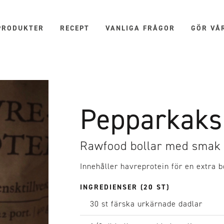
PRODUKTER
RECEPT
VANLIGA FRÅGOR
GÖR VÅ
Pepparkaks
Rawfood bollar med smak
Innehåller havreprotein för en extra b
INGREDIENSER (20 ST)
30 st
färska urkärnade dadlar