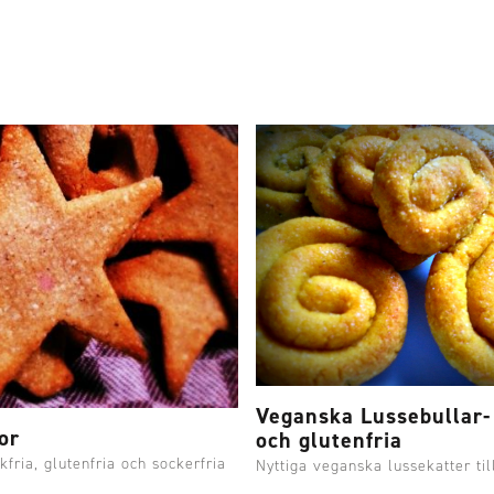
Veganska Lussebullar- 
or
och glutenfria
fria, glutenfria och sockerfria
Nyttiga veganska lussekatter till