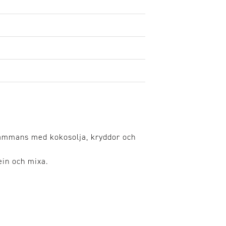
sammans med kokosolja, kryddor och
ein och mixa.