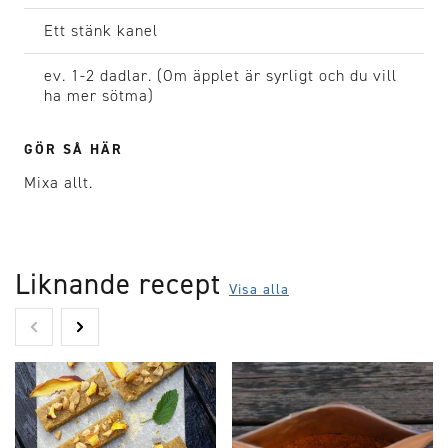
Ett stänk
kanel
ev. 1-2 dadlar.
(Om äpplet är syrligt och du vill
ha mer sötma)
GÖR SÅ HÄR
Mixa allt.
Liknande recept
Visa alla