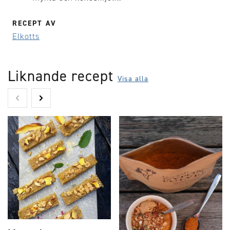
RECEPT AV
Elkotts
Liknande recept
Visa alla