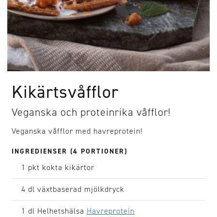
Kikärtsvåfflor
Veganska och proteinrika våfflor!
Veganska våfflor med havreprotein!
INGREDIENSER (4 PORTIONER)
1 pkt
kokta kikärtor
4 dl
växtbaserad mjölkdryck
1 dl
Helhetshälsa
Havreprotein