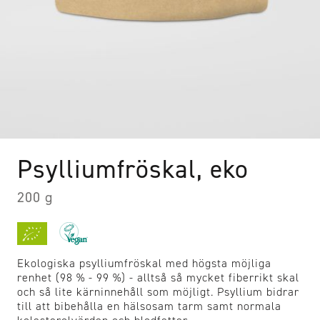
Psylliumfröskal, eko
200 g
Ekologiska psylliumfröskal med högsta möjliga
renhet (98 % - 99 %) - alltså så mycket fiberrikt skal
och så lite kärninnehåll som möjligt. Psyllium bidrar
till att bibehålla en hälsosam tarm samt normala