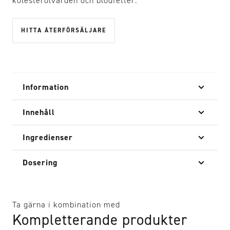
kolesterolvärden och blodfetter.
HITTA ÅTERFÖRSÄLJARE
Information
Innehåll
Ingredienser
Dosering
Ta gärna i kombination med
Kompletterande produkter