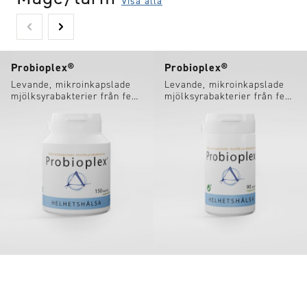
Visa alla
Probioplex®
Probioplex®
Levande, mikroinkapslade
Levande, mikroinkapslade
mjölksyrabakterier från fem
mjölksyrabakterier från fem
olika stammar.
olika stammar.